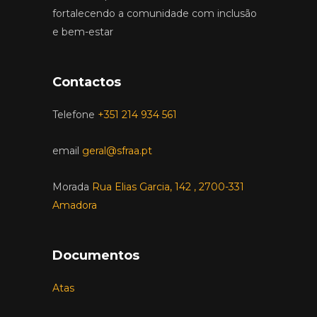
fortalecendo a comunidade com inclusão
e bem-estar
Contactos
Telefone
+351 214 934 561
email
geral@sfraa.pt
Morada
Rua Elias Garcia, 142 , 2700-331
Amadora
Documentos
Atas