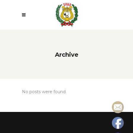
Archive
No posts were found.