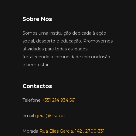
Sobre Nós
Somos uma instituição dedicada à ação
social, desporto e educação. Promovemos
atividades para todas as idades
fortalecendo a comunidade com inclusão
e bem-estar
Contactos
Telefone
+351 214 934 561
email
geral@sfraa.pt
Morada
Rua Elias Garcia, 142 , 2700-331