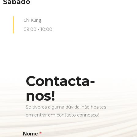
Sábado
Chi Kung
09:00
-
10:00
Contacta-
nos!
Se tiveres alguma dúvida, não hesites
em entrar em contacto connosco!
Nome
*