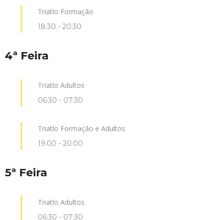
Triatlo Formação
18:30
-
20:30
4ª Feira
Triatlo Adultos
06:30
-
07:30
Triatlo Formação e Adultos
19:00
-
20:00
5ª Feira
Triatlo Adultos
06:30
-
07:30