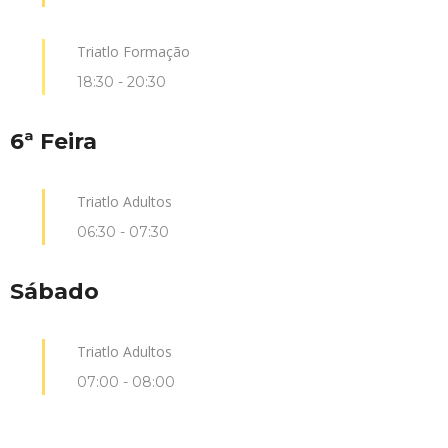
Triatlo Formação
18:30
-
20:30
6ª Feira
Triatlo Adultos
06:30
-
07:30
Sábado
Triatlo Adultos
07:00
-
08:00