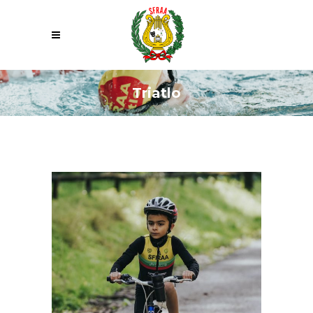
Triatlo