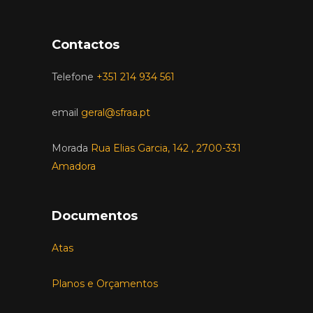
Contactos
Telefone
+351 214 934 561
email
geral@sfraa.pt
Morada
Rua Elias Garcia, 142 , 2700-331
Amadora
Documentos
Atas
Planos e Orçamentos