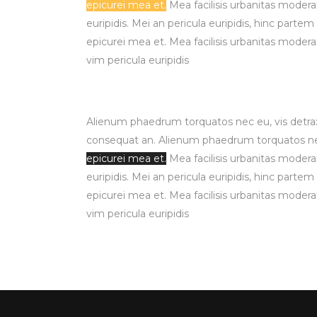
epicurei mea et.
Mea facilisis urbanitas moderati
euripidis. Mei an pericula euripidis, hinc partem 
epicurei mea et. Mea facilisis urbanitas moderati
vim pericula euripidis
Alienum phaedrum torquatos nec eu, vis detraxit p
consequat an. Alienum phaedrum torquatos nec eu
epicurei mea et.
Mea facilisis urbanitas moderati
euripidis. Mei an pericula euripidis, hinc partem 
epicurei mea et. Mea facilisis urbanitas moderati
vim pericula euripidis