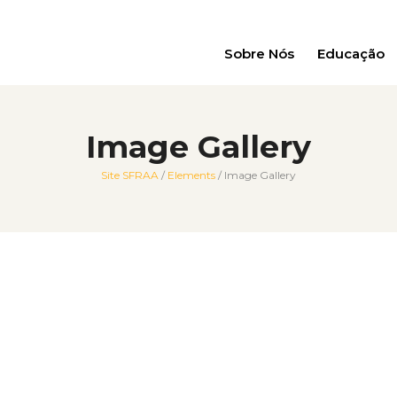
Sobre Nós
Educação
Image Gallery
Site SFRAA
/
Elements
/
Image Gallery