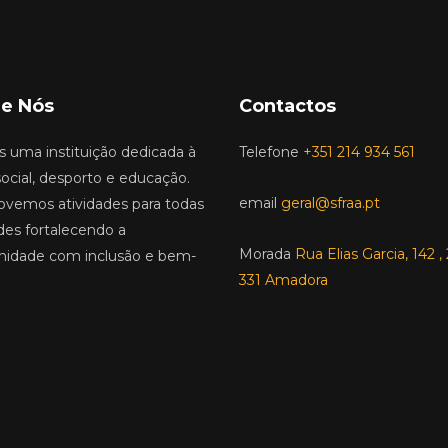
e Nós
Contactos
 uma instituição dedicada à
Telefone
+351 214 934 561
ocial, desporto e educação.
email
geral@sfraa.pt
vemos atividades para todas
des fortalecendo a
Morada
Rua Elias Garcia, 142 
idade com inclusão e bem-
331 Amadora