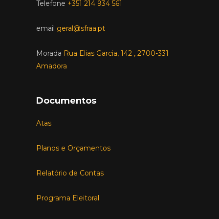
Telefone
+351 214 934 561
email
geral@sfraa.pt
Morada
Rua Elias Garcia, 142 , 2700-331
Amadora
Documentos
Atas
Planos e Orçamentos
Relatório de Contas
Programa Eleitoral