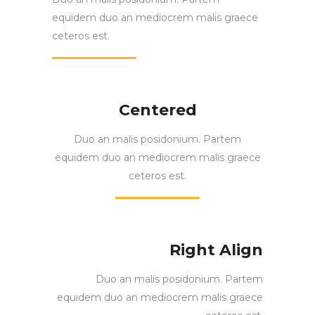
equidem duo an mediocrem malis graece
ceteros est.
Centered
Duo an malis posidonium. Partem
equidem duo an mediocrem malis graece
ceteros est.
Right Align
Duo an malis posidonium. Partem
equidem duo an mediocrem malis graece