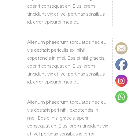
aperiri consequat an. Eius lorem
tincidunt vix at, vel pertinax sensibus
id, error epicurei mea et.
Alienum phaedrum torquatos nec eu,
vis detraxit periculis ex, nihil
expetendis in mei. Eos ei nisl graecis,
aperiri consequat an. Eius lorem
tincidunt vix at, vel pertinax sensibus
id, error epicurei mea et.
Alienum phaedrum torquatos nec eu,
vis detraxit peri nihil expetendis in
mei. Eos ei nisl graecis, aperiri
consequat an. Eius lorem tincidunt vix
at, vel pertinax sensibus id, error