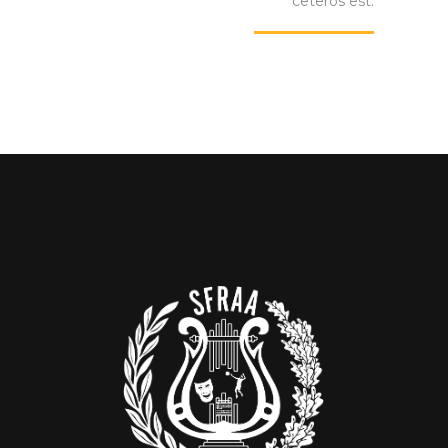
ceteros est.