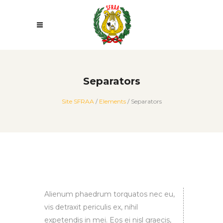
Separators
Site SFRAA
/
Elements
/
Separators
Alienum phaedrum torquatos nec eu,
vis detraxit periculis ex, nihil
expetendis in mei. Eos ei nisl graecis,