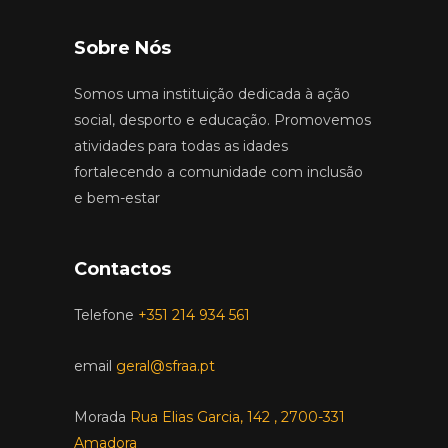
Sobre Nós
Somos uma instituição dedicada à ação
social, desporto e educação. Promovemos
atividades para todas as idades
fortalecendo a comunidade com inclusão
e bem-estar
Contactos
Telefone
+351 214 934 561
email
geral@sfraa.pt
Morada
Rua Elias Garcia, 142 , 2700-331
Amadora