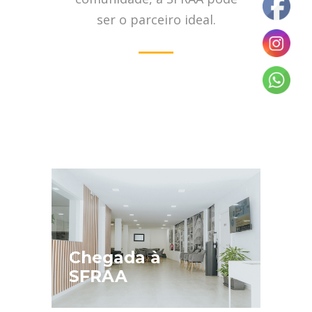
ser o parceiro ideal.
Chegada à
SFRAA