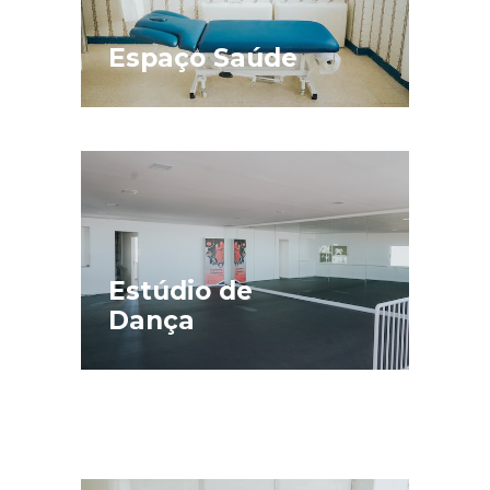
Espaço Saúde
Estúdio de
Dança