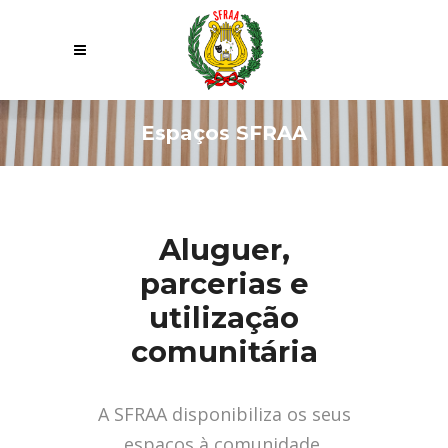
Espaços SFRAA
Aluguer,
parcerias e
utilização
comunitária
A SFRAA disponibiliza os seus
espaços à comunidade,