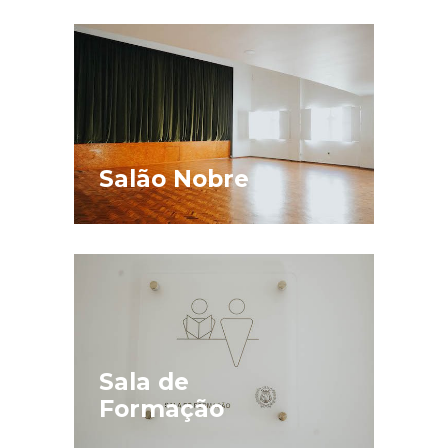
Salão Nobre
Sala de
Formação