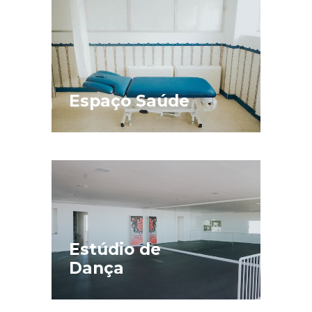
Espaço Saúde
Estúdio de
Dança