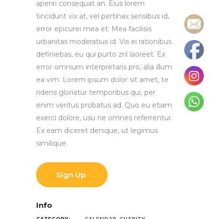
aperiri consequat an. Eius lorem
tincidunt vix at, vel pertinax sensibus id,
error epicurei mea et. Mea facilisis
urbanitas moderatius id. Vis ei rationibus
definiebas, eu qui purto zril laoreet. Ex
error omnium interpretaris pro, alia illum
ea vim. Lorem ipsum dolor sit amet, te
ridens gloriatur temporibus qui, per
enim veritus probatus ad. Quo eu etiam
exerci dolore, usu ne omnes referrentur.
Ex eam diceret denique, ut legimus
similique.
Sign Up
Info