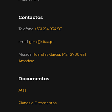
Contactos
Telefone
+351 214 934 561
email
geral@sfraa.pt
Morada
Rua Elias Garcia, 142 , 2700-331
Amadora
Documentos
Atas
Planos e Orçamentos