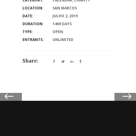
CATEGORY:
CALENDAR
,
CHARITY
LOCATION:
SAN MARCOS
DATE:
JULHO 2, 2019
DURATION:
1469 DAYS
TYPE:
OPEN
ENTRANTS:
UNLIMITED
Share: