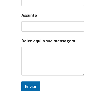
*
Assunto
Deixe aqui a sua mensagem
Enviar