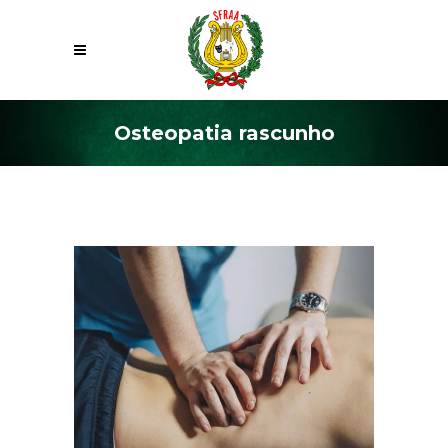
Osteopatia rascunho