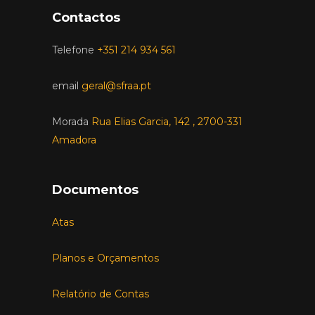
Contactos
Telefone
+351 214 934 561
email
geral@sfraa.pt
Morada
Rua Elias Garcia, 142 , 2700-331
Amadora
Documentos
Atas
Planos e Orçamentos
Relatório de Contas