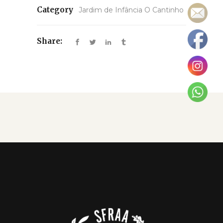
Category
Jardim de Infância O Cantinho
Share: