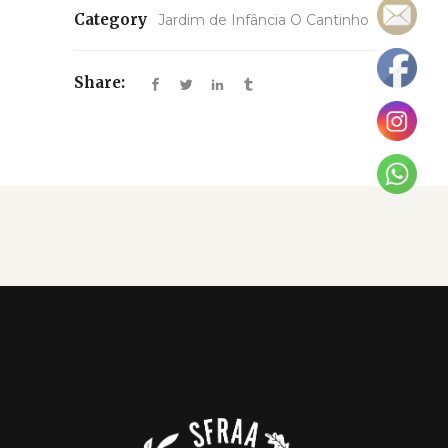
Category
Jardim de Infância O Cantinho
Share: