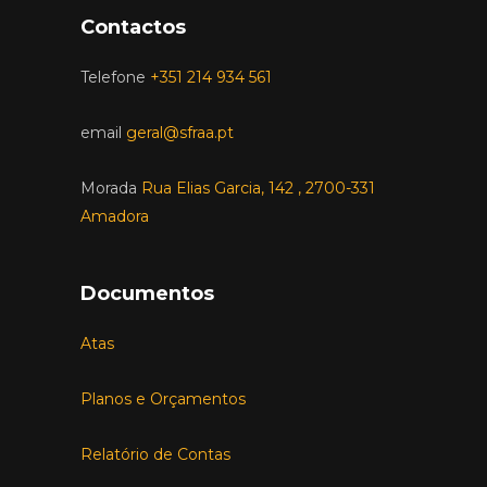
Contactos
Telefone
+351 214 934 561
email
geral@sfraa.pt
Morada
Rua Elias Garcia, 142 , 2700-331
Amadora
Documentos
Atas
Planos e Orçamentos
Relatório de Contas