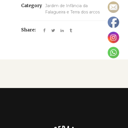
Category
Jardim de Infância da
Falagueira e Terra dos arcos
Share: