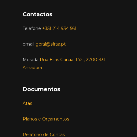
Contactos
Telefone
+351 214 934 561
email
geral@sfraa.pt
Morada
Rua Elias Garcia, 142 , 2700-331
Amadora
Documentos
Atas
Planos e Orçamentos
Relatório de Contas