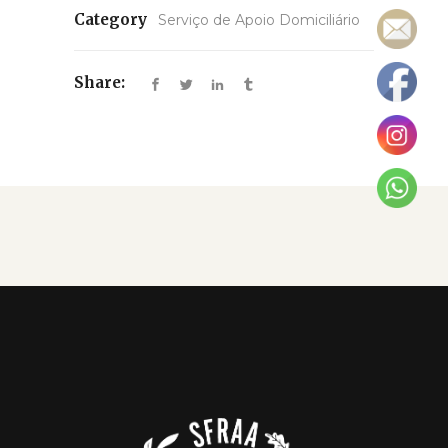
Category
Serviço de Apoio Domiciliário
Share: