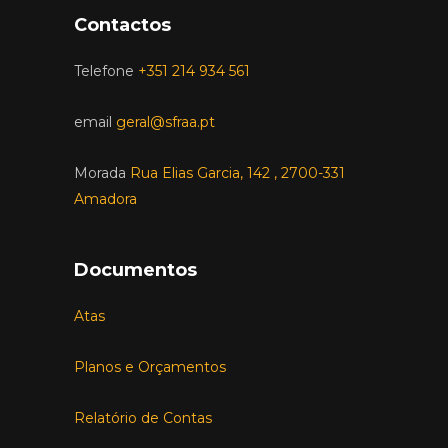
Contactos
Telefone
+351 214 934 561
email
geral@sfraa.pt
Morada
Rua Elias Garcia, 142 , 2700-331
Amadora
Documentos
Atas
Planos e Orçamentos
Relatório de Contas