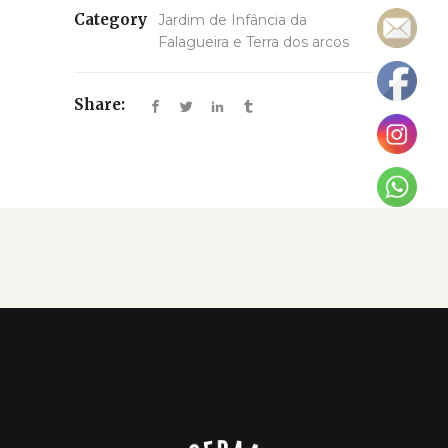
Category
Jardim de Infância da
Falagueira e Terra dos arcos
Share: