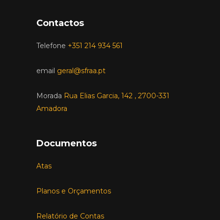
Contactos
Telefone
+351 214 934 561
email
geral@sfraa.pt
Morada
Rua Elias Garcia, 142 , 2700-331
Amadora
Documentos
Atas
Planos e Orçamentos
Relatório de Contas