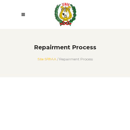
Repairment Process
Site SFRAA
/
Repairment Process