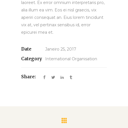
laoreet. Ex error omnium interpretaris pro,
alia illum ea vim. Eos ei nisl graecis, vix
aperiri consequat an. Eius lorem tincidunt
vix at, vel pertinax sensibus id, error
epicurei mea et.
Date
Janeiro 25, 2017
Category
International Organisation
Share: