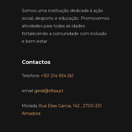
Somos uma instituição dedicada à ação
social, desporto e educação. Promovemos
atividades para todas as idades
fortalecendo a comunidade com inclusão
e bem-estar
Contactos
Telefone
+351 214 934 561
email
geral@sfraa.pt
Morada
Rua Elias Garcia, 142 , 2700-331
Amadora