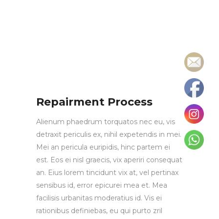
Repairment Process
Alienum phaedrum torquatos nec eu, vis
detraxit periculis ex, nihil expetendis in mei.
Mei an pericula euripidis, hinc partem ei
est. Eos ei nisl graecis, vix aperiri consequat
an. Eius lorem tincidunt vix at, vel pertinax
sensibus id, error epicurei mea et. Mea
facilisis urbanitas moderatius id. Vis ei
rationibus definiebas, eu qui purto zril