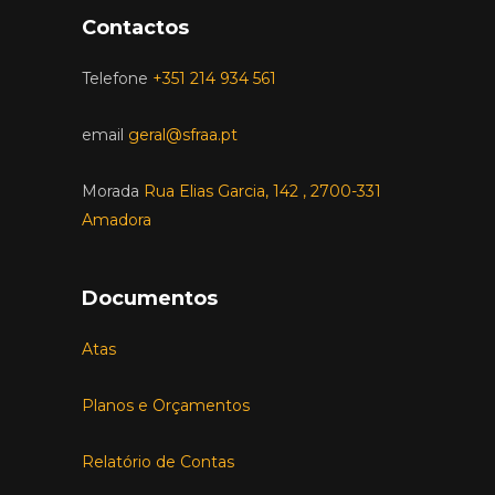
Contactos
Telefone
+351 214 934 561
email
geral@sfraa.pt
Morada
Rua Elias Garcia, 142 , 2700-331
Amadora
Documentos
Atas
Planos e Orçamentos
Relatório de Contas