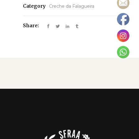
Category
Creche da Falagueira
Share: