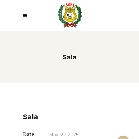
Sala
Sala
Date
Maio 22, 2025