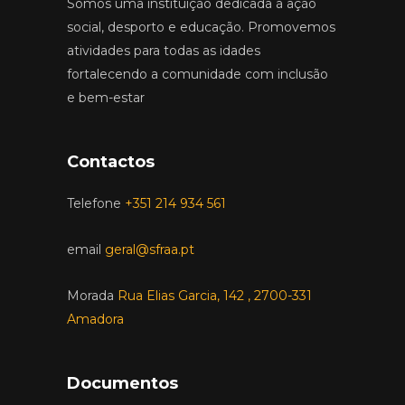
Somos uma instituição dedicada à ação
social, desporto e educação. Promovemos
atividades para todas as idades
fortalecendo a comunidade com inclusão
e bem-estar
Contactos
Telefone
+351 214 934 561
email
geral@sfraa.pt
Morada
Rua Elias Garcia, 142 , 2700-331
Amadora
Documentos