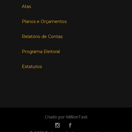
Atas
Planos e Orçamentos
Relatório de Contas
Programa Eleitoral
Estatutos
Criado por MillionTask