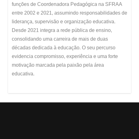
funções de Coordenadora Pedagógica na SFRAA
entre 2002 e 2021, assumindo responsabilidades de
liderança, supervisão e organização educativa.
Desde 2021 integra a rede pública de ensino,
consolidando uma carreira de mais de duas
décadas dedicada à educação. O seu percurso
evidencia compromisso, experiência e uma forte
motivação marcada pela paixão pela área
educativa.