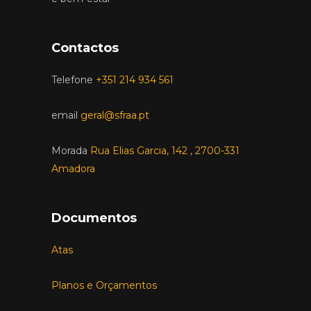
Contactos
Telefone
+351 214 934 561
email
geral@sfraa.pt
Morada
Rua Elias Garcia, 142 , 2700-331
Amadora
Documentos
Atas
Planos e Orçamentos