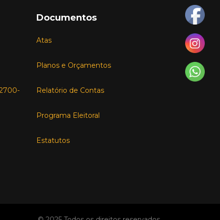
Documentos
Atas
Planos e Orçamentos
, 2700-
Relatório de Contas
Programa Eleitoral
Estatutos
© 2025 Todos os direitos reservados