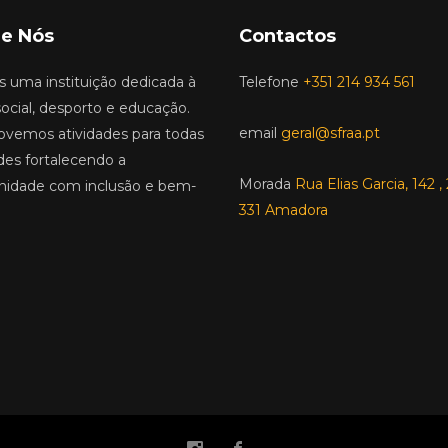
e Nós
Contactos
 uma instituição dedicada à
Telefone
+351 214 934 561
ocial, desporto e educação.
email
geral@sfraa.pt
vemos atividades para todas
des fortalecendo a
Morada
Rua Elias Garcia, 142 
idade com inclusão e bem-
331 Amadora