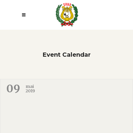
Event Calendar
09
mai
2019