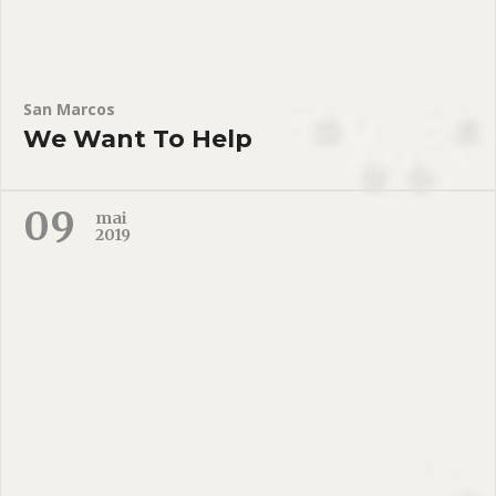
San Marcos
We Want To Help
09
mai
2019