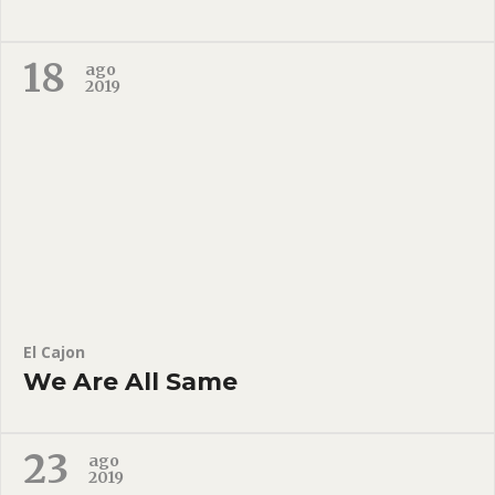
18
ago
2019
El Cajon
We Are All Same
23
ago
2019