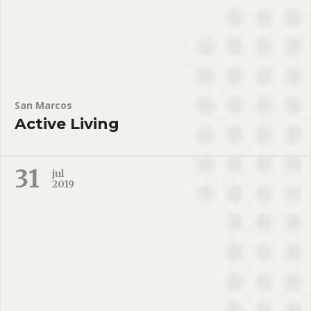
San Marcos
Active Living
31
jul
2019