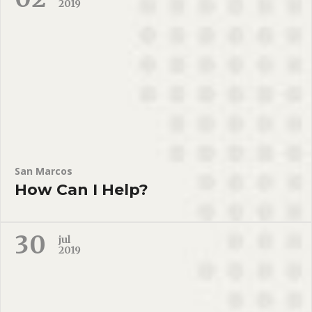
2019
San Marcos
How Can I Help?
30
jul
2019