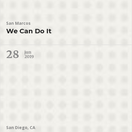
San Marcos
We Can Do It
28
jun
2019
San Diego, CA