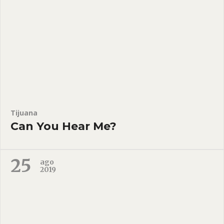
Tijuana
Can You Hear Me?
25
ago
2019