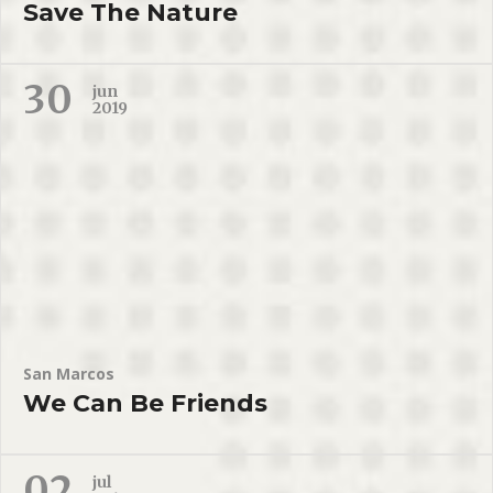
Save The Nature
30
jun
2019
San Marcos
We Can Be Friends
02
jul