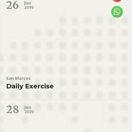
26
jun
2019
San Marcos
Daily Exercise
28
jun
2019