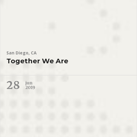
San Diego, CA
Together We Are
28
jun
2019