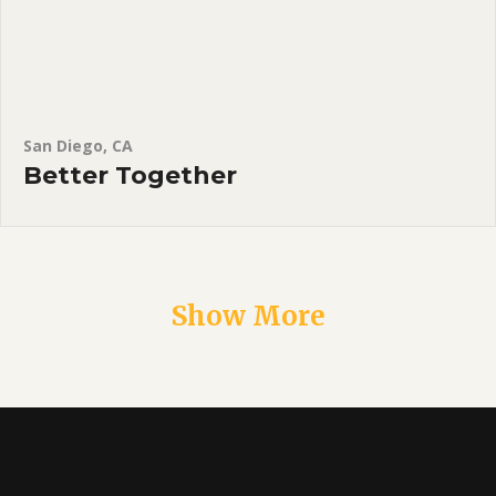
San Diego, CA
Better Together
Show More