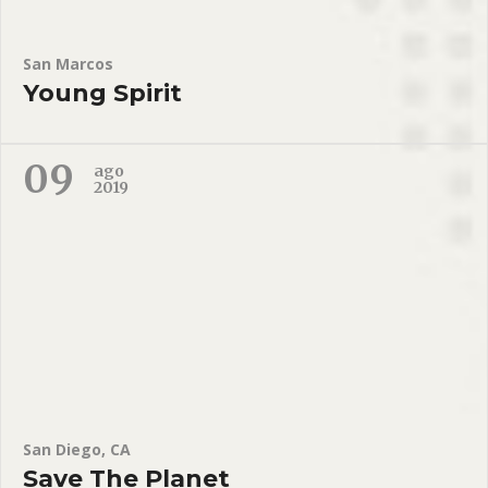
San Marcos
Young Spirit
09
ago
2019
San Diego, CA
Save The Planet