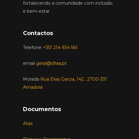
fortalecendo a comunidade com inclusão
e bem-estar
Contactos
Telefone
+351 214 934 561
email
geral@sfraa.pt
Morada
Rua Elias Garcia, 142 , 2700-331
Amadora
Documentos
Atas