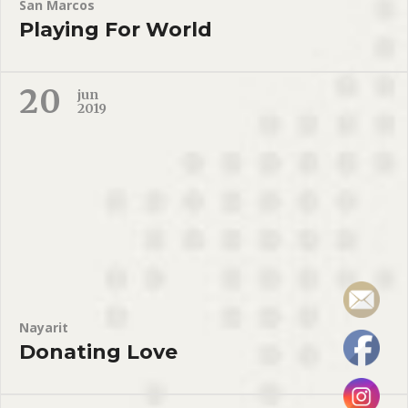
San Marcos
Playing For World
20
jun
2019
Nayarit
Donating Love