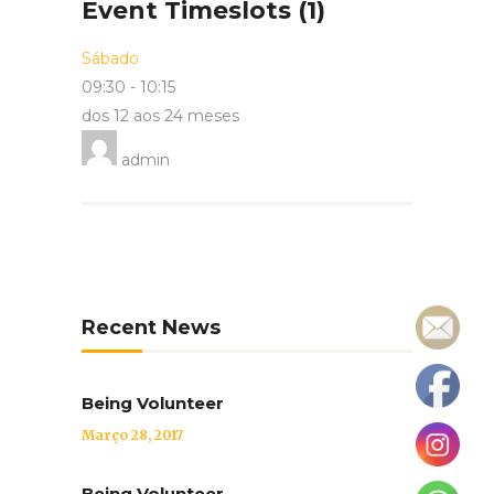
Event Timeslots (1)
Sábado
09:30
-
10:15
dos 12 aos 24 meses
admin
Recent News
Being Volunteer
Março 28, 2017
Being Volunteer