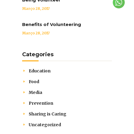
Março 28, 2017
Benefits of Volunteering
Março 28, 2017
Categories
Education
Food
Media
Prevention
Sharing is Caring
Uncategorized