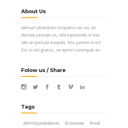
About Us
Alienum phaedrum torquatos nec eu, vis
detraxit periculis ex, nihil expetendis in mei.
Mei an pericula euripidis, hinc partem ei est.
Eos ei nisl graecis, vix aperiri consequat an.
Folow us / Share
Tags
Aid Organisations
Economy
Food