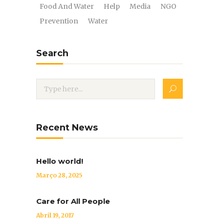
Food And Water
Help
Media
NGO
Prevention
Water
Search
Recent News
Hello world!
Março 28, 2025
Care for All People
Abril 19, 2017