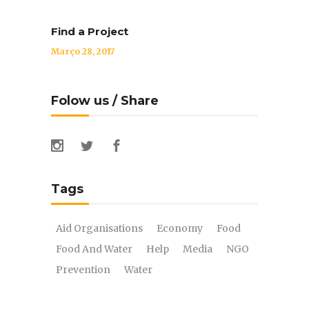
Find a Project
Março 28, 2017
Folow us / Share
Tags
Aid Organisations
Economy
Food
Food And Water
Help
Media
NGO
Prevention
Water