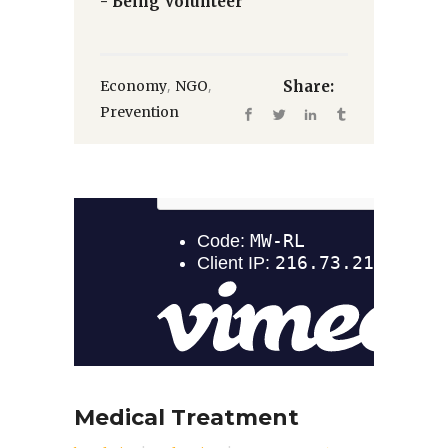
- Being Volunteer
,
,
Economy
NGO
Share:
Prevention
Medical Treatment