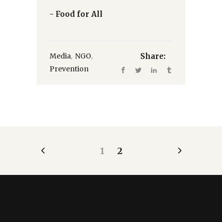
- Food for All
,
,
Media
NGO
Share:
Prevention
1
2