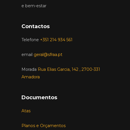
e bem-estar
Contactos
Telefone
+351 214 934 561
email
geral@sfraa.pt
Morada
Rua Elias Garcia, 142 , 2700-331
Amadora
Documentos
Atas
Planos e Orçamentos