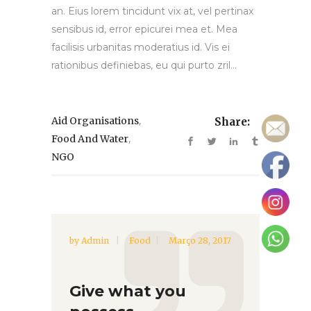
an. Eius lorem tincidunt vix at, vel pertinax
sensibus id, error epicurei mea et. Mea
facilisis urbanitas moderatius id. Vis ei
rationibus definiebas, eu qui purto zril...
,
Aid Organisations
Share:
,
Food And Water
NGO
by
Admin
Food
Março 28, 2017
Give what you