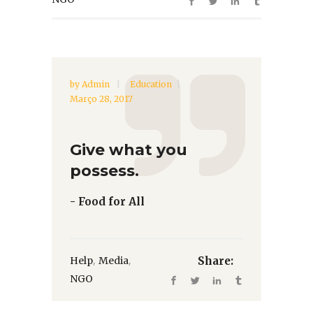
by
Admin
Education
Março 28, 2017
Give what you
possess.
- Food for All
,
,
Help
Media
Share:
NGO