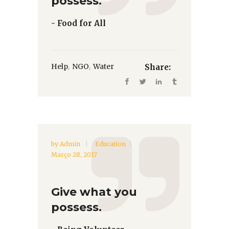
possess.
- Food for All
,
,
Help
NGO
Water
Share:
by
Admin
Education
Março 28, 2017
Give what you
possess.