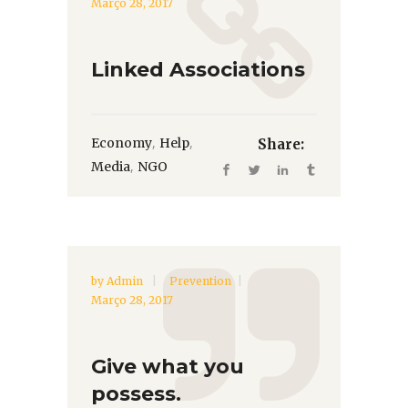
Março 28, 2017
Linked Associations
,
,
Economy
Help
Share:
,
Media
NGO
by
Admin
Prevention
Março 28, 2017
Give what you
possess.