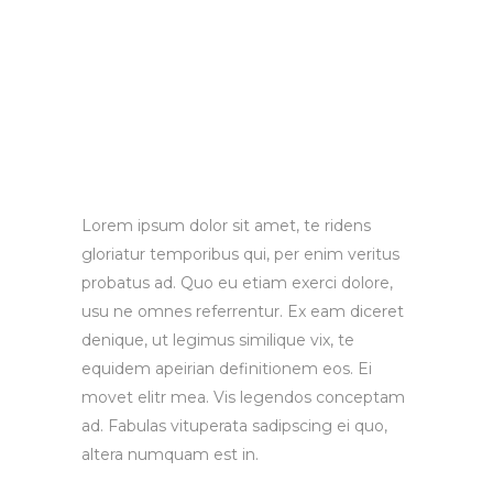
Lorem ipsum dolor sit amet, te ridens
gloriatur temporibus qui, per enim veritus
probatus ad. Quo eu etiam exerci dolore,
usu ne omnes referrentur. Ex eam diceret
denique, ut legimus similique vix, te
equidem apeirian definitionem eos. Ei
movet elitr mea. Vis legendos conceptam
ad. Fabulas vituperata sadipscing ei quo,
altera numquam est in.