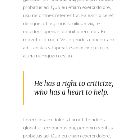
probatus ad. Quo eu etiam exerci dolore,
usu ne omnes referrentur. Ex eam diceret
denique, ut legimus similique vix, te
equidem apeirian definitionem eos. Ei
movet elitr mea. Vis legendos conceptam
ad. Fabulas vituperata sadipscing ei quo,
altera numquam est in.
He has a right to criticize,
who has a heart to help.
Lorem ipsum dolor sit amet, te ridens
gloriatur temporibus qui, per enim veritus
probatus ad. Quo eu etiam exerci dolore,