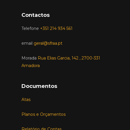
Contactos
Telefone
+351 214 934 561
email
geral@sfraa.pt
Morada
Rua Elias Garcia, 142 , 2700-331
Amadora
Documentos
Atas
Planos e Orçamentos
Relatório de Contas