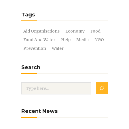
Tags
Aid Organisations
Economy
Food
Food And Water
Help
Media
NGO
Prevention
Water
Search
Recent News