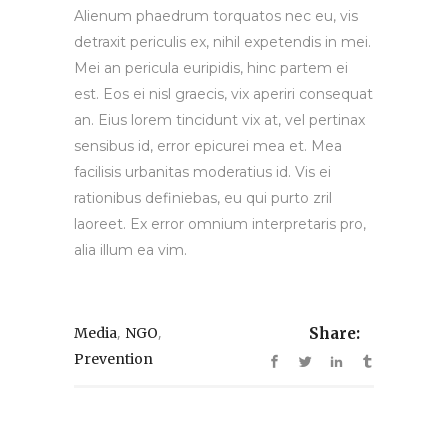
Alienum phaedrum torquatos nec eu, vis
detraxit periculis ex, nihil expetendis in mei.
Mei an pericula euripidis, hinc partem ei
est. Eos ei nisl graecis, vix aperiri consequat
an. Eius lorem tincidunt vix at, vel pertinax
sensibus id, error epicurei mea et. Mea
facilisis urbanitas moderatius id. Vis ei
rationibus definiebas, eu qui purto zril
laoreet. Ex error omnium interpretaris pro,
alia illum ea vim.
,
,
Media
NGO
Share:
Prevention