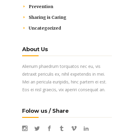
Prevention
Sharing is Caring
Uncategorized
About Us
Alienum phaedrum torquatos nec eu, vis
detraxit periculis ex, nihil expetendis in mei.
Mei an pericula euripidis, hinc partem ei est.
Eos ei nisl graecis, vix aperiri consequat an.
Folow us / Share