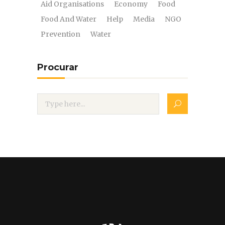
Aid Organisations
Economy
Food
Food And Water
Help
Media
NGO
Prevention
Water
Procurar