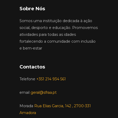
Sobre Nós
Somos uma instituição dedicada à ação
social, desporto e educação. Promovemos
atividades para todas as idades
fortalecendo a comunidade com inclusão
e bem-estar
Contactos
Telefone
+351 214 934 561
email
geral@sfraa.pt
Morada
Rua Elias Garcia, 142 , 2700-331
Amadora