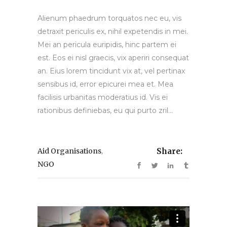
Alienum phaedrum torquatos nec eu, vis
detraxit periculis ex, nihil expetendis in mei.
Mei an pericula euripidis, hinc partem ei
est. Eos ei nisl graecis, vix aperiri consequat
an. Eius lorem tincidunt vix at, vel pertinax
sensibus id, error epicurei mea et. Mea
facilisis urbanitas moderatius id. Vis ei
rationibus definiebas, eu qui purto zril...
,
Aid Organisations
Share:
NGO