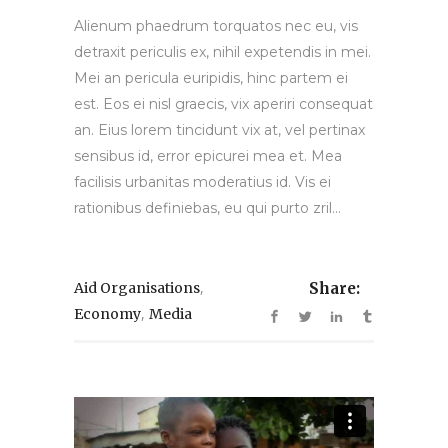
Alienum phaedrum torquatos nec eu, vis
detraxit periculis ex, nihil expetendis in mei.
Mei an pericula euripidis, hinc partem ei
est. Eos ei nisl graecis, vix aperiri consequat
an. Eius lorem tincidunt vix at, vel pertinax
sensibus id, error epicurei mea et. Mea
facilisis urbanitas moderatius id. Vis ei
rationibus definiebas, eu qui purto zril...
,
Aid Organisations
Share:
,
Economy
Media