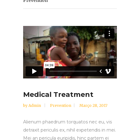
Prevention
Medical Treatment
by
Admin
Prevention
Março 28, 2017
Alienum phaedrum torquatos nec eu, vis
detraxit periculis ex, nihil expetendis in mei.
Mei an pericula euripidis, hinc partem ei