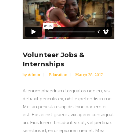
Volunteer Jobs &
Internships
by
Admin
Education
Março 28, 2017
Alienum phaedrum torquatos nec eu, vis
detraxit periculis ex, nihil expetendis in mei.
Mei an pericula euripidis, hinc partem ei
est. Eos ei nisl graecis, vix aperiri consequat
an. Eius lorem tincidunt vix at, vel pertinax
sensibus id, error epicurei mea et. Mea