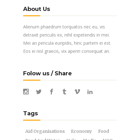
About Us
Alienum phaedrum torquatos nec eu, vis
detraxit periculis ex, nihil expetendis in mei.
Mei an pericula euripidis, hinc partem ei est.
Eos ei nisl graecis, vix aperiri consequat an.
Folow us / Share
Tags
Aid Organisations
Economy
Food