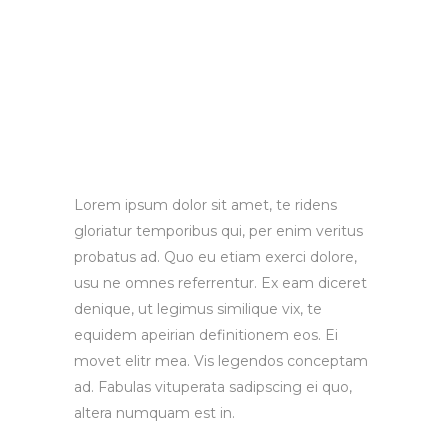
Lorem ipsum dolor sit amet, te ridens
gloriatur temporibus qui, per enim veritus
probatus ad. Quo eu etiam exerci dolore,
usu ne omnes referrentur. Ex eam diceret
denique, ut legimus similique vix, te
equidem apeirian definitionem eos. Ei
movet elitr mea. Vis legendos conceptam
ad. Fabulas vituperata sadipscing ei quo,
altera numquam est in.