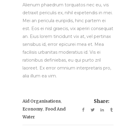
Alienum phaedrum torquatos nec eu, vis
detraxit periculis ex, nihil expetendis in mei.
Mei an pericula euripidis, hinc partem ei
est. Eos ei nisl graecis, vix aperiri consequat
an. Eius lorem tincidunt vix at, vel pertinax
sensibus id, error epicurei mea et. Mea
facilisis urbanitas moderatius id. Vis ei
rationibus definiebas, eu qui purto zril
laoreet. Ex error omnium interpretaris pro,
alia illum ea vim.
,
Aid Organisations
Share:
,
Economy
Food And
Water