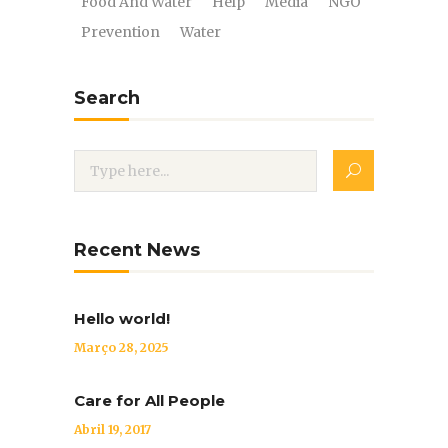
Food And Water
Help
Media
NGO
Prevention
Water
Search
Recent News
Hello world!
Março 28, 2025
Care for All People
Abril 19, 2017