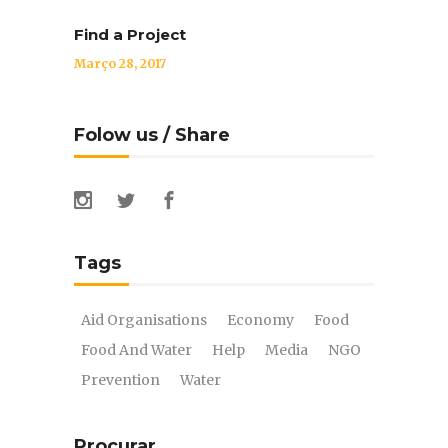
Find a Project
Março 28, 2017
Folow us / Share
Tags
Aid Organisations
Economy
Food
Food And Water
Help
Media
NGO
Prevention
Water
Procurar