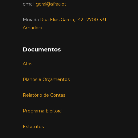
email
geral@sfraa.pt
Morada
Rua Elias Garcia, 142 , 2700-331
Amadora
Documentos
Atas
Planos e Orçamentos
Relatório de Contas
Programa Eleitoral
Estatutos