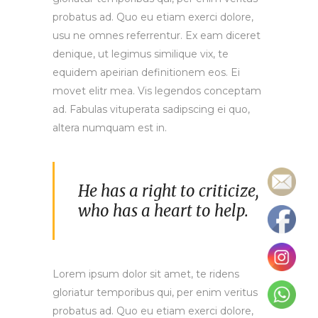
probatus ad. Quo eu etiam exerci dolore,
usu ne omnes referrentur. Ex eam diceret
denique, ut legimus similique vix, te
equidem apeirian definitionem eos. Ei
movet elitr mea. Vis legendos conceptam
ad. Fabulas vituperata sadipscing ei quo,
altera numquam est in.
He has a right to criticize,
who has a heart to help.
Lorem ipsum dolor sit amet, te ridens
gloriatur temporibus qui, per enim veritus
probatus ad. Quo eu etiam exerci dolore,