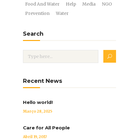
Food And Water
Help
Media
NGO
Prevention
Water
Search
Recent News
Hello world!
Março 28, 2025
Care for All People
Abril 19, 2017