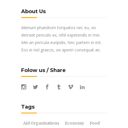
About Us
Alienum phaedrum torquatos nec eu, vis
detraxit periculis ex, nihil expetendis in mei.
Mei an pericula euripidis, hinc partem ei est.
Eos ei nisl graecis, vix aperiri consequat an.
Folow us / Share
Tags
Aid Organisations
Economy
Food