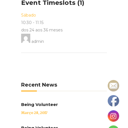
Event Timeslots (1)
Sábado
10:30
-
11:15
dos 24 aos 36 meses
admin
Recent News
Being Volunteer
Março 28, 2017
Being Volunteer