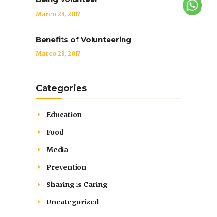
Março 28, 2017
Benefits of Volunteering
Março 28, 2017
Categories
Education
Food
Media
Prevention
Sharing is Caring
Uncategorized