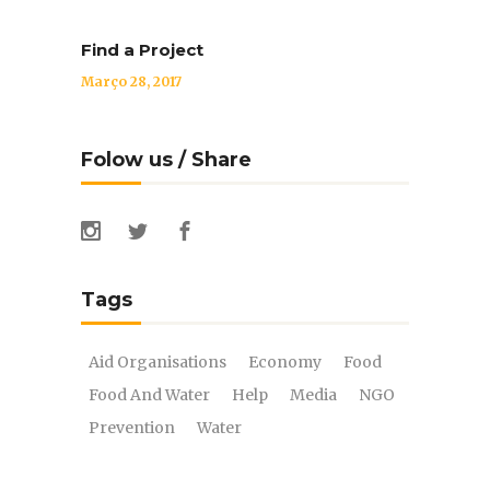
Find a Project
Março 28, 2017
Folow us / Share
Tags
Aid Organisations
Economy
Food
Food And Water
Help
Media
NGO
Prevention
Water