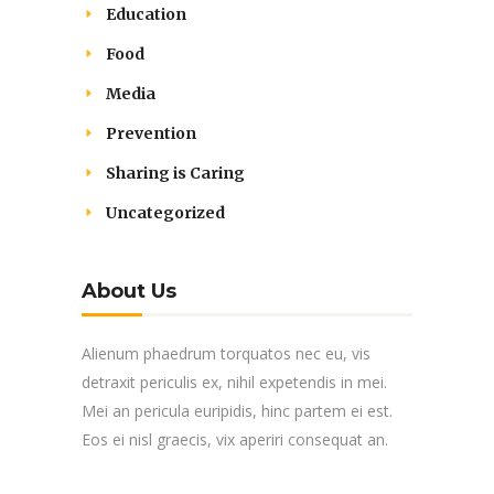
Education
Food
Media
Prevention
Sharing is Caring
Uncategorized
About Us
Alienum phaedrum torquatos nec eu, vis
detraxit periculis ex, nihil expetendis in mei.
Mei an pericula euripidis, hinc partem ei est.
Eos ei nisl graecis, vix aperiri consequat an.