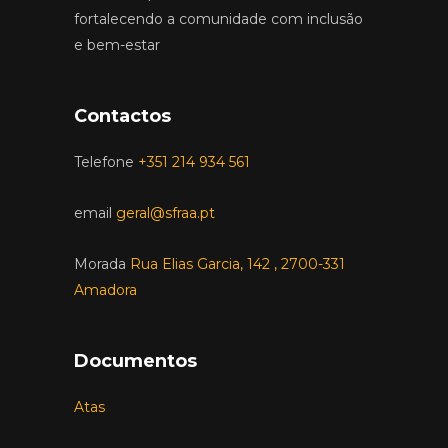
fortalecendo a comunidade com inclusão
e bem-estar
Contactos
Telefone
+351 214 934 561
email
geral@sfraa.pt
Morada
Rua Elias Garcia, 142 , 2700-331
Amadora
Documentos
Atas