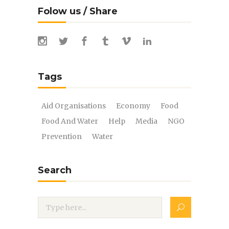
Folow us / Share
Tags
Aid Organisations
Economy
Food
Food And Water
Help
Media
NGO
Prevention
Water
Search