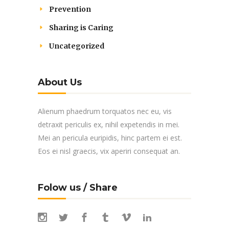
Prevention
Sharing is Caring
Uncategorized
About Us
Alienum phaedrum torquatos nec eu, vis
detraxit periculis ex, nihil expetendis in mei.
Mei an pericula euripidis, hinc partem ei est.
Eos ei nisl graecis, vix aperiri consequat an.
Folow us / Share