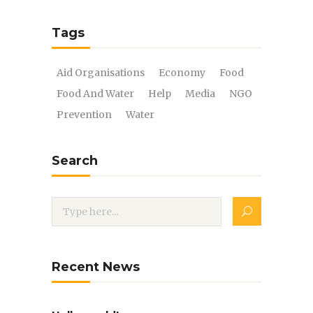
Tags
Aid Organisations
Economy
Food
Food And Water
Help
Media
NGO
Prevention
Water
Search
Recent News