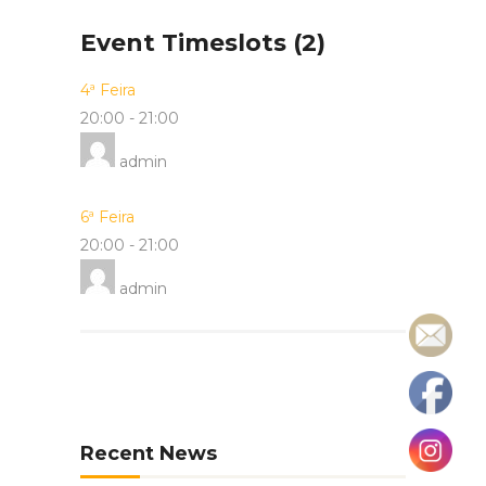
Event Timeslots (2)
4ª Feira
20:00
-
21:00
admin
6ª Feira
20:00
-
21:00
admin
Recent News