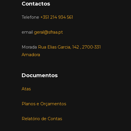
Contactos
Telefone
+351 214 934 561
email
geral@sfraa.pt
Morada
Rua Elias Garcia, 142 , 2700-331
Amadora
Documentos
Atas
Planos e Orçamentos
Relatório de Contas