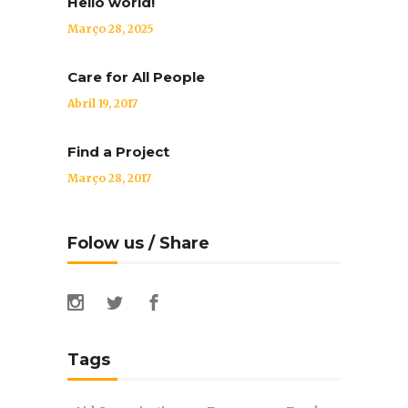
Hello world!
Março 28, 2025
Care for All People
Abril 19, 2017
Find a Project
Março 28, 2017
Folow us / Share
Tags