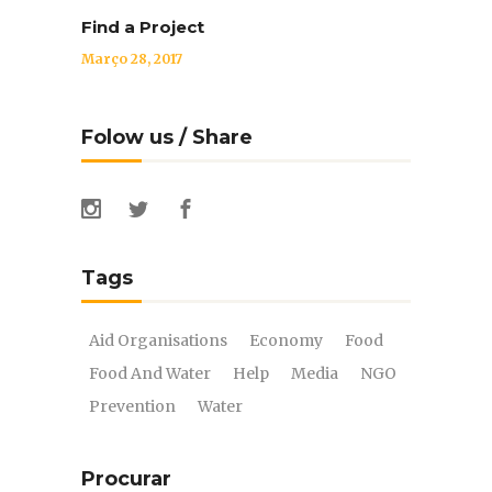
Find a Project
Março 28, 2017
Folow us / Share
Tags
Aid Organisations
Economy
Food
Food And Water
Help
Media
NGO
Prevention
Water
Procurar