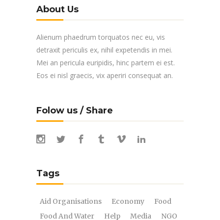
About Us
Alienum phaedrum torquatos nec eu, vis
detraxit periculis ex, nihil expetendis in mei.
Mei an pericula euripidis, hinc partem ei est.
Eos ei nisl graecis, vix aperiri consequat an.
Folow us / Share
Tags
Aid Organisations
Economy
Food
Food And Water
Help
Media
NGO