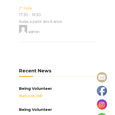
2ª Feira
17:30
-
19:30
Aulas a partir dos 6 anos
admin
Recent News
Being Volunteer
Março 28, 2017
Being Volunteer