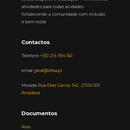
atividades para todas as idades
fortalecendo a comunidade com inclusão
e bem-estar
Contactos
Telefone
+351 214 934 561
email
geral@sfraa.pt
Morada
Rua Elias Garcia, 142 , 2700-331
Amadora
Documentos
Atas