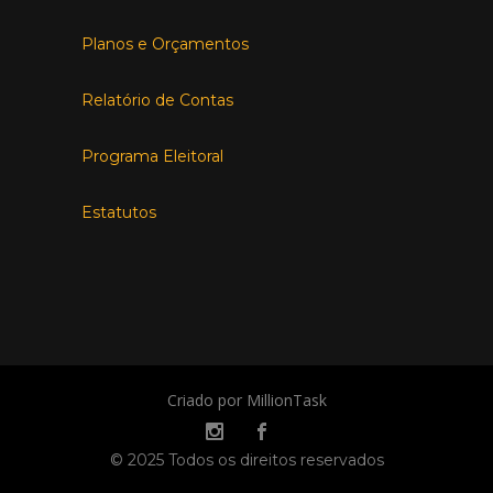
Planos e Orçamentos
Relatório de Contas
Programa Eleitoral
Estatutos
Criado por MillionTask
© 2025 Todos os direitos reservados