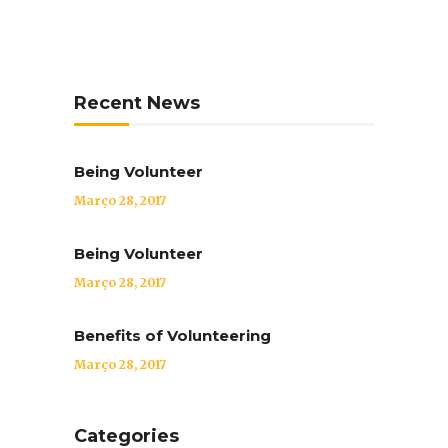
Recent News
Being Volunteer
Março 28, 2017
Being Volunteer
Março 28, 2017
Benefits of Volunteering
Março 28, 2017
Categories