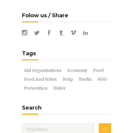
Folow us / Share
Tags
Aid Organisations
Economy
Food
Food And Water
Help
Media
NGO
Prevention
Water
Search