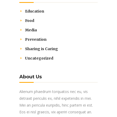
Education
Food
Media
Prevention
Sharing is Caring
Uncategorized
About Us
Alienum phaedrum torquatos nec eu, vis
detraxit periculis ex, nihil expetendis in mei.
Mei an pericula euripidis, hinc partem ei est.
Eos ei nisl graecis, vix aperiri consequat an.