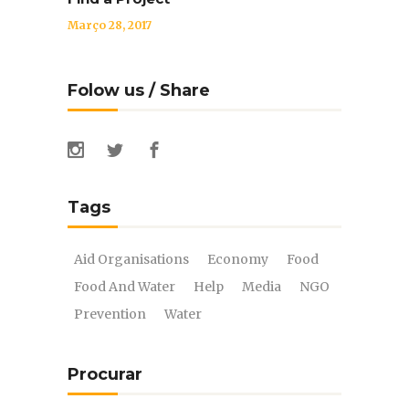
Março 28, 2017
Folow us / Share
Tags
Aid Organisations
Economy
Food
Food And Water
Help
Media
NGO
Prevention
Water
Procurar