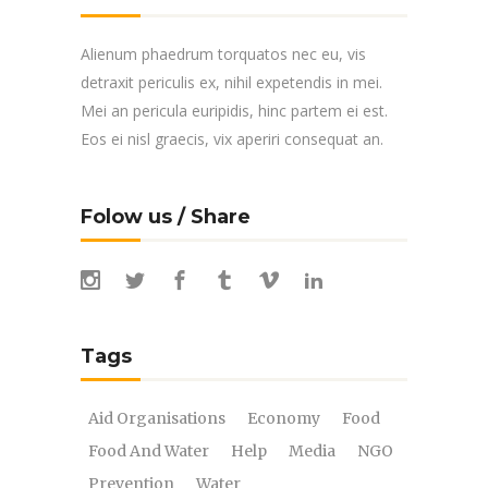
Alienum phaedrum torquatos nec eu, vis
detraxit periculis ex, nihil expetendis in mei.
Mei an pericula euripidis, hinc partem ei est.
Eos ei nisl graecis, vix aperiri consequat an.
Folow us / Share
Tags
Aid Organisations
Economy
Food
Food And Water
Help
Media
NGO
Prevention
Water