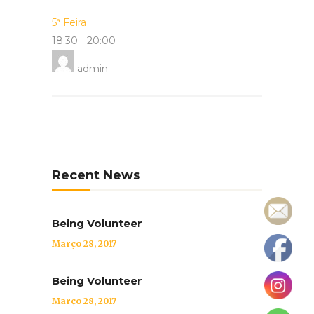
5ª Feira
18:30
-
20:00
admin
Recent News
Being Volunteer
Março 28, 2017
Being Volunteer
Março 28, 2017