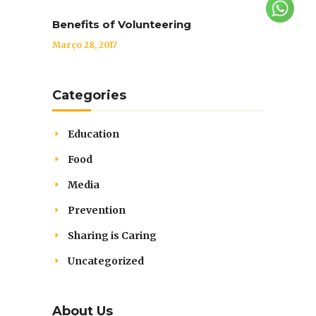
Benefits of Volunteering
Março 28, 2017
Categories
Education
Food
Media
Prevention
Sharing is Caring
Uncategorized
About Us