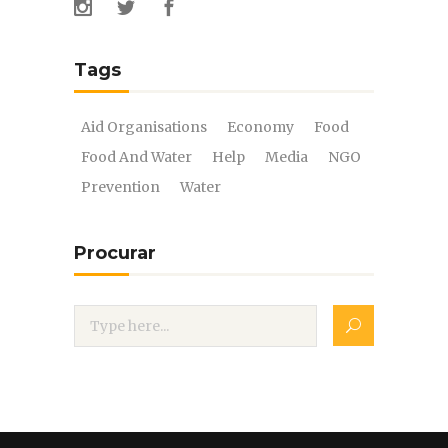
Tags
Aid Organisations
Economy
Food
Food And Water
Help
Media
NGO
Prevention
Water
Procurar