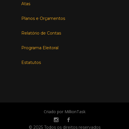
Atas
Planos e Orçamentos
Relatório de Contas
Programa Eleitoral
Estatutos
Criado por MillionTask
© 2025 Todos os direitos reservados