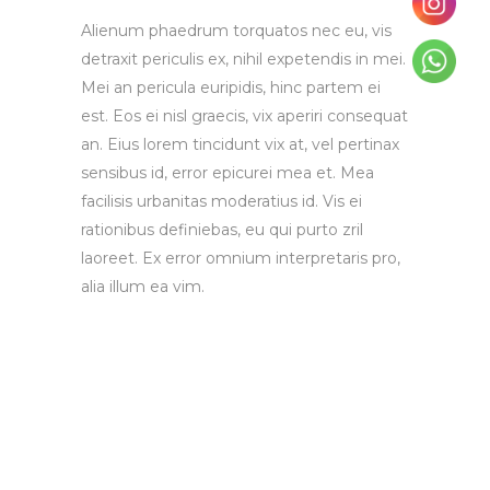
Alienum phaedrum torquatos nec eu, vis
detraxit periculis ex, nihil expetendis in mei.
Mei an pericula euripidis, hinc partem ei
est. Eos ei nisl graecis, vix aperiri consequat
an. Eius lorem tincidunt vix at, vel pertinax
sensibus id, error epicurei mea et. Mea
facilisis urbanitas moderatius id. Vis ei
rationibus definiebas, eu qui purto zril
laoreet. Ex error omnium interpretaris pro,
alia illum ea vim.