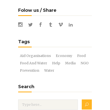
Folow us / Share
Tags
Aid Organisations
Economy
Food
Food And Water
Help
Media
NGO
Prevention
Water
Search