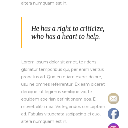
altera numquam est in.
He has a right to criticize,
who has a heart to help.
Lorem ipsum dolor sit amet, te ridens
gloriatur temporibus qui, per enim veritus
probatus ad. Quo eu etiam exerci dolore,
usu ne omnes referrentur. Ex eam diceret
denique, ut legimus similique vix, te
equidem apeirian definitionem eos. Ei
movet elitr mea. Vis legendos conceptam
ad. Fabulas vituperata sadipscing ei quo,
altera numquam est in.