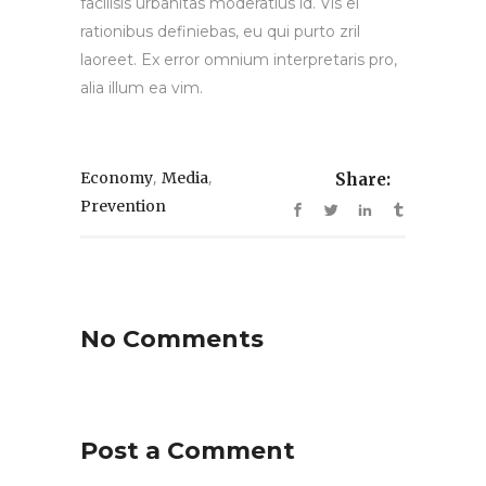
facilisis urbanitas moderatius id. Vis ei
rationibus definiebas, eu qui purto zril
laoreet. Ex error omnium interpretaris pro,
alia illum ea vim.
,
,
Economy
Media
Share:
Prevention
No Comments
Post a Comment