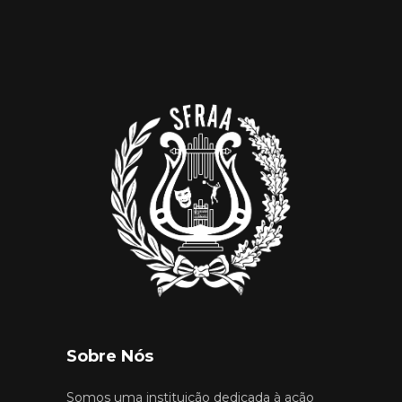
Sobre Nós
Somos uma instituição dedicada à ação