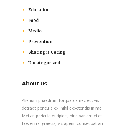
Education
Food
Media
Prevention
Sharing is Caring
Uncategorized
About Us
Alienum phaedrum torquatos nec eu, vis
detraxit periculis ex, nihil expetendis in mei.
Mei an pericula euripidis, hinc partem ei est.
Eos ei nisl graecis, vix aperiri consequat an.