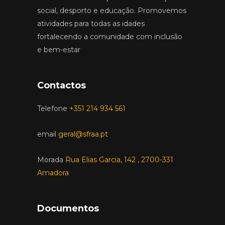
social, desporto e educação. Promovemos
atividades para todas as idades
fortalecendo a comunidade com inclusão
e bem-estar
Contactos
Telefone
+351 214 934 561
email
geral@sfraa.pt
Morada
Rua Elias Garcia, 142 , 2700-331
Amadora
Documentos