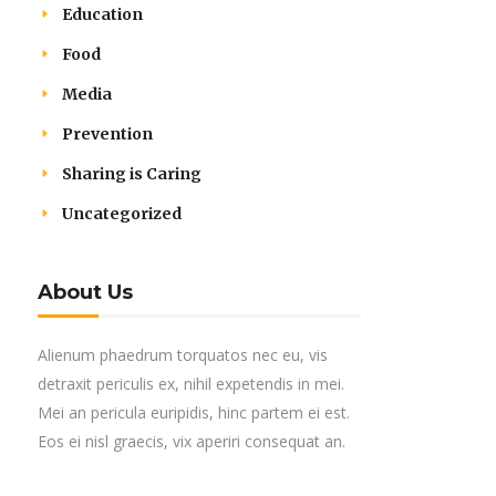
Education
Food
Media
Prevention
Sharing is Caring
Uncategorized
About Us
Alienum phaedrum torquatos nec eu, vis
detraxit periculis ex, nihil expetendis in mei.
Mei an pericula euripidis, hinc partem ei est.
Eos ei nisl graecis, vix aperiri consequat an.