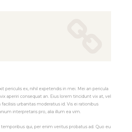
 periculis ex, nihil expetendis in mei. Mei an pericula
 vix aperiri consequat an. Eius lorem tincidunt vix at, vel
facilisis urbanitas moderatius id. Vis ei rationibus
mnium interpretaris pro, alia illum ea vim.
r temporibus qui, per enim veritus probatus ad. Quo eu