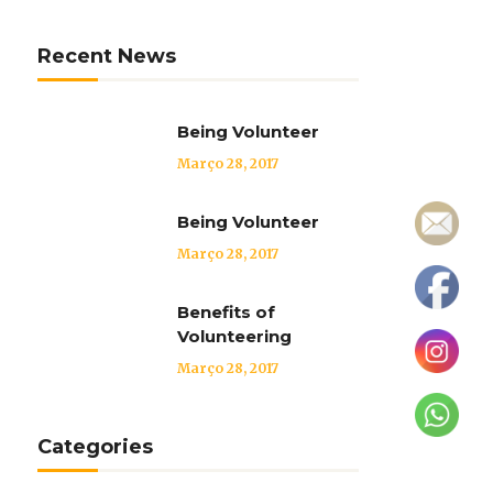
Recent News
Being Volunteer
Março 28, 2017
Being Volunteer
Março 28, 2017
Benefits of
Volunteering
Março 28, 2017
Categories