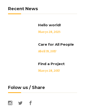
Recent News
Hello world!
Março 28, 2025
Care for All People
Abril 19, 2017
Find a Project
Março 28, 2017
Folow us / Share