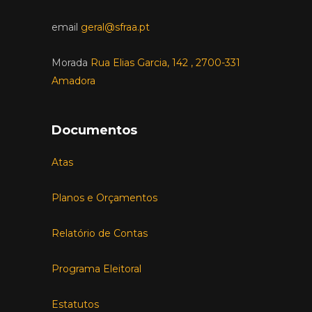
email
geral@sfraa.pt
Morada
Rua Elias Garcia, 142 , 2700-331
Amadora
Documentos
Atas
Planos e Orçamentos
Relatório de Contas
Programa Eleitoral
Estatutos