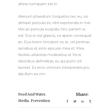
altera numquam est in.
Alienum phaedrum torquatos nec eu, vis
detraxit periculis ex, nihil expetendis in mei.
Mei an pericula euripidis, hinc partem ei
est. Eos ei nisl graecis, vix aperiri consequat
an. Eius lorem tincidunt vix at, vel pertinax
sensibus id, error epicurei mea et. Mea
facilisis urbanitas moderatius id. Vis ei
rationibus definiebas, eu qui purto zril
laoreet. Ex error omnium interpretaris pro,
alia illum ea vim.
,
Food And Water
Share:
,
Media
Prevention