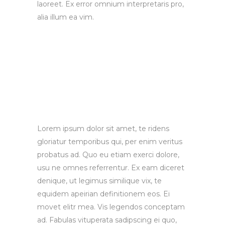
laoreet. Ex error omnium interpretaris pro,
alia illum ea vim.
Lorem ipsum dolor sit amet, te ridens
gloriatur temporibus qui, per enim veritus
probatus ad. Quo eu etiam exerci dolore,
usu ne omnes referrentur. Ex eam diceret
denique, ut legimus similique vix, te
equidem apeirian definitionem eos. Ei
movet elitr mea. Vis legendos conceptam
ad. Fabulas vituperata sadipscing ei quo,