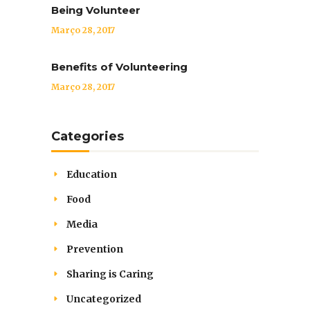
Being Volunteer
Março 28, 2017
Benefits of Volunteering
Março 28, 2017
Categories
Education
Food
Media
Prevention
Sharing is Caring
Uncategorized