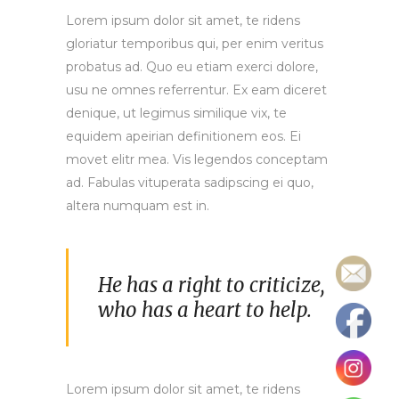
Lorem ipsum dolor sit amet, te ridens
gloriatur temporibus qui, per enim veritus
probatus ad. Quo eu etiam exerci dolore,
usu ne omnes referrentur. Ex eam diceret
denique, ut legimus similique vix, te
equidem apeirian definitionem eos. Ei
movet elitr mea. Vis legendos conceptam
ad. Fabulas vituperata sadipscing ei quo,
altera numquam est in.
He has a right to criticize,
who has a heart to help.
Lorem ipsum dolor sit amet, te ridens