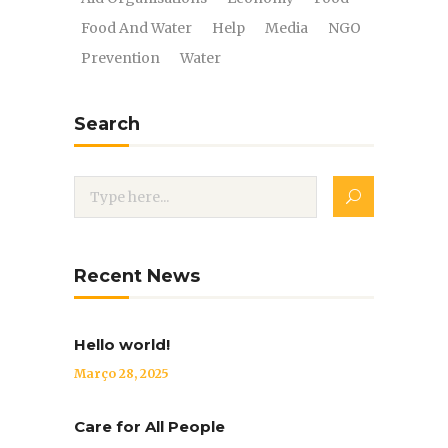
Food And Water
Help
Media
NGO
Prevention
Water
Search
Recent News
Hello world!
Março 28, 2025
Care for All People